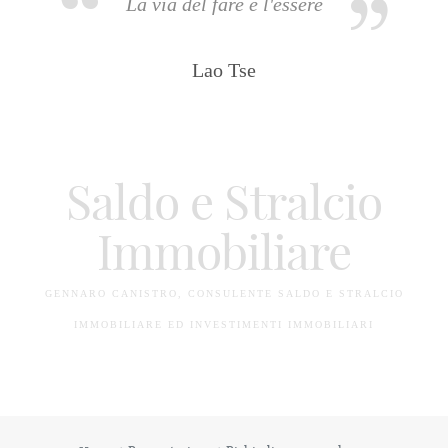
La via del fare è l'essere
Lao Tse
Saldo e Stralcio
Immobiliare
GENNARO CANISTRO, CONSULENTE SALDO E STRALCIO
IMMOBILIARE ED INVESTIMENTI IMMOBILIARI