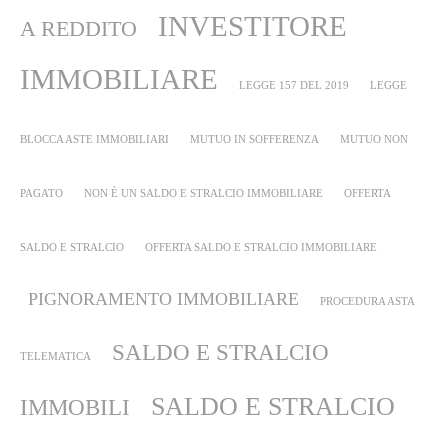
INVESTITORE
A REDDITO
IMMOBILIARE
LEGGE 157 DEL 2019
LEGGE
BLOCCA ASTE IMMOBILIARI
MUTUO IN SOFFERENZA
MUTUO NON
PAGATO
NON È UN SALDO E STRALCIO IMMOBILIARE
OFFERTA
SALDO E STRALCIO
OFFERTA SALDO E STRALCIO IMMOBILIARE
PIGNORAMENTO IMMOBILIARE
PROCEDURA ASTA
SALDO E STRALCIO
TELEMATICA
SALDO E STRALCIO
IMMOBILI