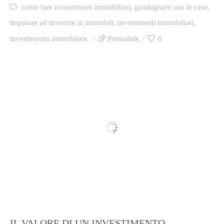
come fare investimenti immobiliari
,
guadagnare con le case
,
imparare ad investire in immobili
,
investimenti immobiliari
,
investimento immobliare
Permalink
0
IL VALORE DI UN INVESTIMENTO