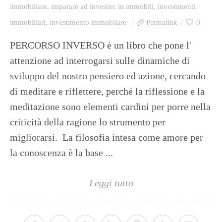
immobiliare
,
imparare ad investire in immobili
,
investimenti
immobiliari
,
investimento immobliare
Permalink
0
PERCORSO INVERSO è un libro che pone l'
attenzione ad interrogarsi sulle dinamiche di
sviluppo del nostro pensiero ed azione, cercando
di meditare e riflettere, perché la riflessione e la
meditazione sono elementi cardini per porre nella
criticità della ragione lo strumento per
migliorarsi. La filosofia intesa come amore per
la conoscenza è la base ...
Leggi tutto