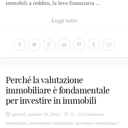
immobili a reddito, la leva finanziaria ...
Leggi tutto
Perché la valutazione
immobiliare è fondamentale
per investire in immobili
giovedì, gennaio 28, 2016
0
Consulenza
immobiliare
,
Investimenti immobiliari
,
Investitore immobiliare