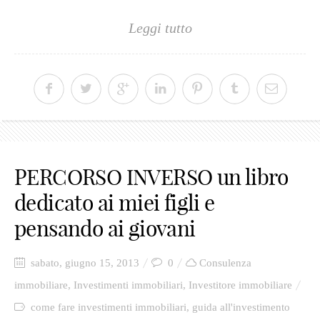
Leggi tutto
PERCORSO INVERSO un libro
dedicato ai miei figli e
pensando ai giovani
sabato, giugno 15, 2013
0
Consulenza
immobiliare
,
Investimenti immobiliari
,
Investitore immobiliare
come fare investimenti immobiliari
,
guida all'investimento